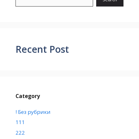
Recent Post
Category
! Без рубрики
111
222